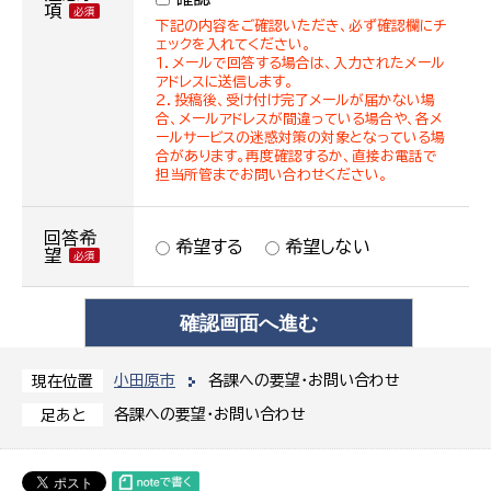
項
下記の内容をご確認いただき、必ず確認欄にチ
ェックを入れてください。
１．メールで回答する場合は、入力されたメール
アドレスに送信します。
２．投稿後、受け付け完了メールが届かない場
合、メールアドレスが間違っている場合や、各メ
ールサービスの迷惑対策の対象となっている場
合があります。再度確認するか、直接お電話で
担当所管までお問い合わせください。
回答希
希望する
希望しない
望
小田原市
各課への要望・お問い合わせ
現在位置
各課への要望・お問い合わせ
足あと