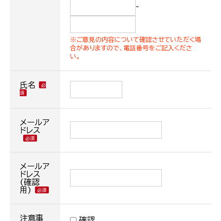
-
※ご意見の内容について確認させていただく場
合がありますので、電話番号をご記入くださ
い。
氏名
メールア
ドレス
メールア
ドレス
(確認
用)
注意事
確認