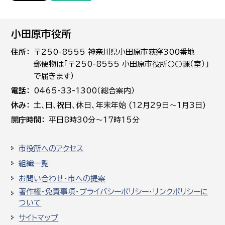
小田原市役所
住所
〒250-8555 神奈川県小田原市荻窪300番地
郵便物は「〒250-8555 小田原市役所○○課（室）」
で届きます）
電話
0465-33-1300（総合案内）
休み
土､日､祝日、休日、年末年始 (12月29日～1月3日)
開庁時間
平日8時30分～17時15分
市役所へのアクセス
組織一覧
お問い合わせ・市への提案
著作権・免責事項・プライバシーポリシー・リンクポリシーに
ついて
サイトマップ