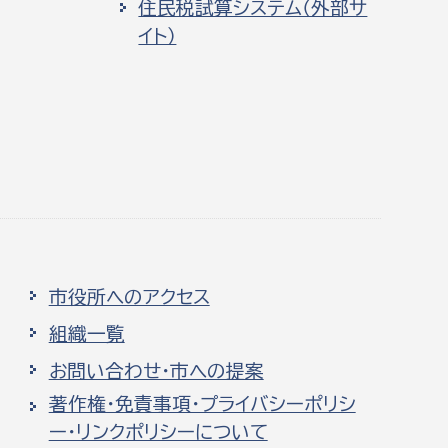
住民税試算システム（外部サ
イト）
市役所へのアクセス
組織一覧
お問い合わせ・市への提案
著作権・免責事項・プライバシーポリシ
ー・リンクポリシーについて