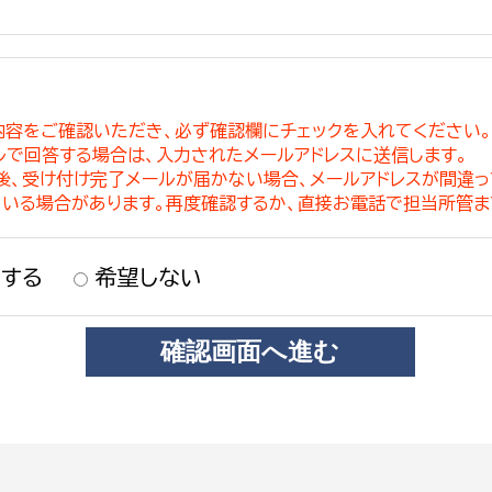
内容をご確認いただき、必ず確認欄にチェックを入れてください
ルで回答する場合は、入力されたメールアドレスに送信します。
稿後、受け付け完了メールが届かない場合、メールアドレスが間違
ている場合があります。再度確認するか、直接お電話で担当所管ま
する
希望しない