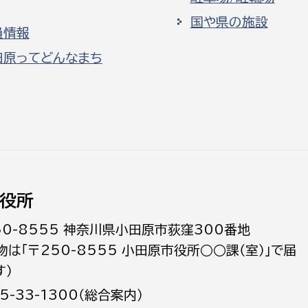
国や県の施設
員情報
田原ってどんなまち
役所
50-8555 神奈川県小田原市荻窪300番地
物は「〒250-8555 小田原市役所○○課（室）」で届
す）
5-33-1300（総合案内）