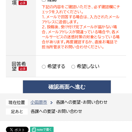
項
下記の内容をご確認いただき、必ず確認欄にチ
ェックを入れてください。
１．メールで回答する場合は、入力されたメール
アドレスに送信します。
２．投稿後、受け付け完了メールが届かない場
合、メールアドレスが間違っている場合や、各メ
ールサービスの迷惑対策の対象となっている場
合があります。再度確認するか、直接お電話で
担当所管までお問い合わせください。
回答希
希望する
希望しない
望
小田原市
各課への要望・お問い合わせ
現在位置
各課への要望・お問い合わせ
足あと