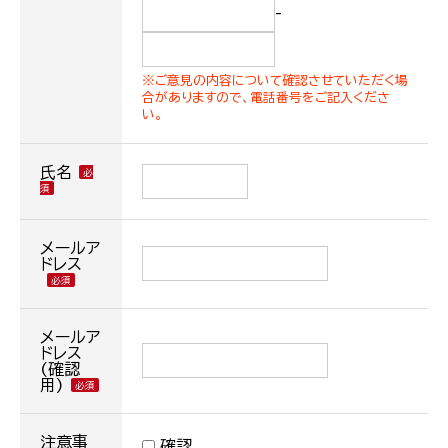
-
※ご意見の内容について確認させていただく場
合がありますので、電話番号をご記入くださ
い。
氏名
メールア
ドレス
メールア
ドレス
(確認
用)
注意事
確認