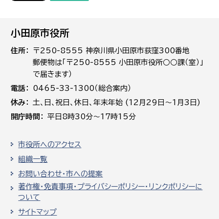
小田原市役所
住所
〒250-8555 神奈川県小田原市荻窪300番地
郵便物は「〒250-8555 小田原市役所○○課（室）」
で届きます）
電話
0465-33-1300（総合案内）
休み
土､日､祝日、休日、年末年始 (12月29日～1月3日)
開庁時間
平日8時30分～17時15分
市役所へのアクセス
組織一覧
お問い合わせ・市への提案
著作権・免責事項・プライバシーポリシー・リンクポリシーに
ついて
サイトマップ