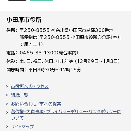
小田原市役所
住所
〒250-8555 神奈川県小田原市荻窪300番地
郵便物は「〒250-8555 小田原市役所○○課（室）」
で届きます）
電話
0465-33-1300（総合案内）
休み
土､日､祝日、休日、年末年始 (12月29日～1月3日)
開庁時間
平日8時30分～17時15分
市役所へのアクセス
組織一覧
お問い合わせ・市への提案
著作権・免責事項・プライバシーポリシー・リンクポリシーに
ついて
サイトマップ