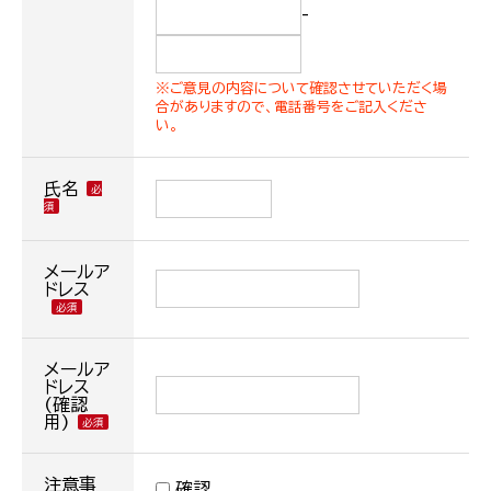
-
※ご意見の内容について確認させていただく場
合がありますので、電話番号をご記入くださ
い。
氏名
メールア
ドレス
メールア
ドレス
(確認
用)
注意事
確認