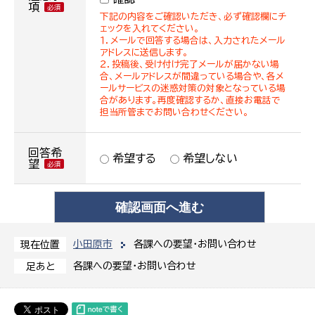
項
下記の内容をご確認いただき、必ず確認欄にチ
ェックを入れてください。
１．メールで回答する場合は、入力されたメール
アドレスに送信します。
２．投稿後、受け付け完了メールが届かない場
合、メールアドレスが間違っている場合や、各メ
ールサービスの迷惑対策の対象となっている場
合があります。再度確認するか、直接お電話で
担当所管までお問い合わせください。
回答希
希望する
希望しない
望
小田原市
各課への要望・お問い合わせ
現在位置
各課への要望・お問い合わせ
足あと