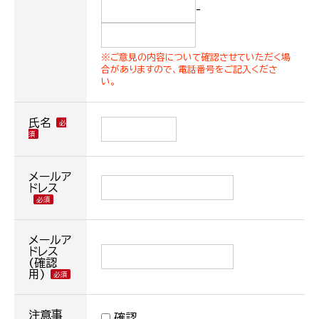
-
※ご意見の内容について確認させていただく場
合がありますので、電話番号をご記入くださ
い。
氏名
メールア
ドレス
メールア
ドレス
(確認
用)
注意事
確認