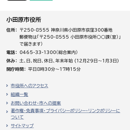
小田原市役所
住所
〒250-8555 神奈川県小田原市荻窪300番地
郵便物は「〒250-8555 小田原市役所○○課（室）」
で届きます）
電話
0465-33-1300（総合案内）
休み
土､日､祝日、休日、年末年始 (12月29日～1月3日)
開庁時間
平日8時30分～17時15分
市役所へのアクセス
組織一覧
お問い合わせ・市への提案
著作権・免責事項・プライバシーポリシー・リンクポリシーに
ついて
サイトマップ