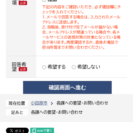
項
下記の内容をご確認いただき、必ず確認欄にチ
ェックを入れてください。
１．メールで回答する場合は、入力されたメール
アドレスに送信します。
２．投稿後、受け付け完了メールが届かない場
合、メールアドレスが間違っている場合や、各メ
ールサービスの迷惑対策の対象となっている場
合があります。再度確認するか、直接お電話で
担当所管までお問い合わせください。
回答希
希望する
希望しない
望
小田原市
各課への要望・お問い合わせ
現在位置
各課への要望・お問い合わせ
足あと