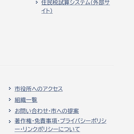
住民税試算システム（外部サ
イト）
市役所へのアクセス
組織一覧
お問い合わせ・市への提案
著作権・免責事項・プライバシーポリシ
ー・リンクポリシーについて