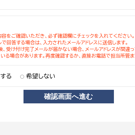
内容をご確認いただき、必ず確認欄にチェックを入れてください
ルで回答する場合は、入力されたメールアドレスに送信します。
稿後、受け付け完了メールが届かない場合、メールアドレスが間違
ている場合があります。再度確認するか、直接お電話で担当所管ま
する
希望しない