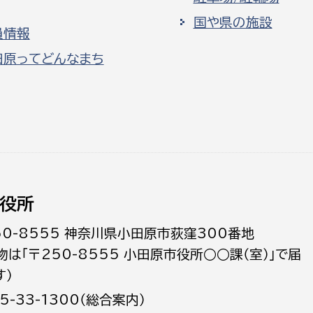
国や県の施設
員情報
田原ってどんなまち
役所
50-8555 神奈川県小田原市荻窪300番地
物は「〒250-8555 小田原市役所○○課（室）」で届
す）
5-33-1300（総合案内）