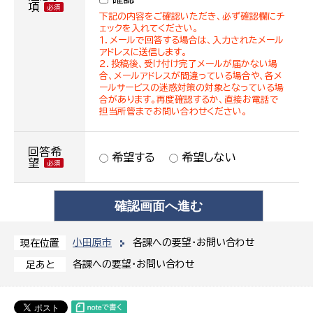
項
下記の内容をご確認いただき、必ず確認欄にチ
ェックを入れてください。
１．メールで回答する場合は、入力されたメール
アドレスに送信します。
２．投稿後、受け付け完了メールが届かない場
合、メールアドレスが間違っている場合や、各メ
ールサービスの迷惑対策の対象となっている場
合があります。再度確認するか、直接お電話で
担当所管までお問い合わせください。
回答希
希望する
希望しない
望
小田原市
各課への要望・お問い合わせ
現在位置
各課への要望・お問い合わせ
足あと