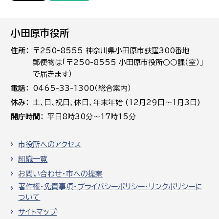
小田原市役所
住所
〒250-8555 神奈川県小田原市荻窪300番地
郵便物は「〒250-8555 小田原市役所○○課（室）」
で届きます）
電話
0465-33-1300（総合案内）
休み
土､日､祝日、休日、年末年始 (12月29日～1月3日)
開庁時間
平日8時30分～17時15分
市役所へのアクセス
組織一覧
お問い合わせ・市への提案
著作権・免責事項・プライバシーポリシー・リンクポリシーに
ついて
サイトマップ