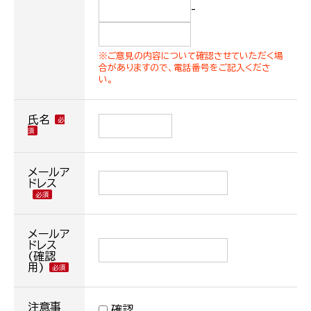
-
※ご意見の内容について確認させていただく場
合がありますので、電話番号をご記入くださ
い。
氏名
メールア
ドレス
メールア
ドレス
(確認
用)
注意事
確認