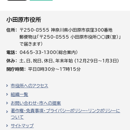
小田原市役所
住所
〒250-8555 神奈川県小田原市荻窪300番地
郵便物は「〒250-8555 小田原市役所○○課（室）」
で届きます）
電話
0465-33-1300（総合案内）
休み
土､日､祝日、休日、年末年始 (12月29日～1月3日)
開庁時間
平日8時30分～17時15分
市役所へのアクセス
組織一覧
お問い合わせ・市への提案
著作権・免責事項・プライバシーポリシー・リンクポリシーに
ついて
サイトマップ