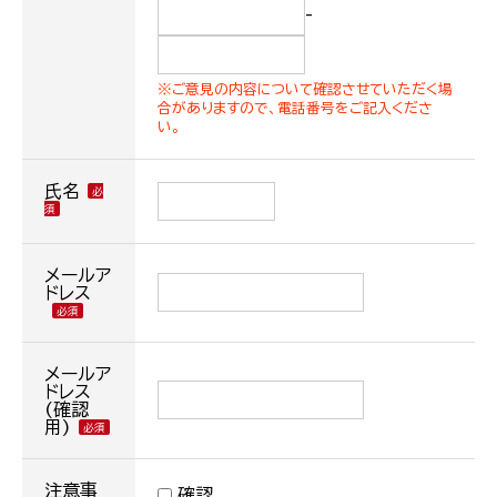
-
※ご意見の内容について確認させていただく場
合がありますので、電話番号をご記入くださ
い。
氏名
メールア
ドレス
メールア
ドレス
(確認
用)
注意事
確認