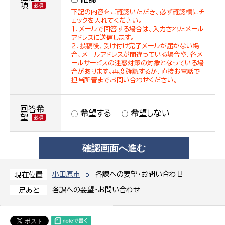
項
下記の内容をご確認いただき、必ず確認欄にチ
ェックを入れてください。
１．メールで回答する場合は、入力されたメール
アドレスに送信します。
２．投稿後、受け付け完了メールが届かない場
合、メールアドレスが間違っている場合や、各メ
ールサービスの迷惑対策の対象となっている場
合があります。再度確認するか、直接お電話で
担当所管までお問い合わせください。
回答希
希望する
希望しない
望
小田原市
各課への要望・お問い合わせ
現在位置
各課への要望・お問い合わせ
足あと