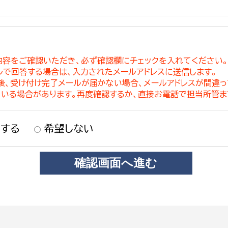
内容をご確認いただき、必ず確認欄にチェックを入れてください
ルで回答する場合は、入力されたメールアドレスに送信します。
稿後、受け付け完了メールが届かない場合、メールアドレスが間違
ている場合があります。再度確認するか、直接お電話で担当所管ま
する
希望しない