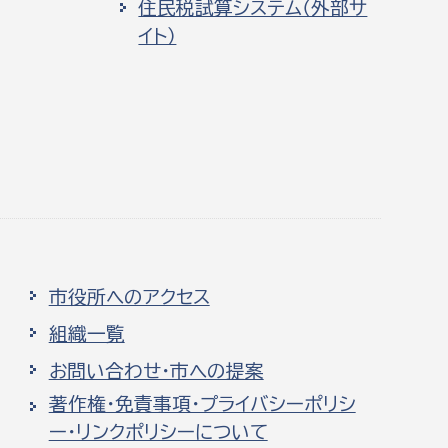
住民税試算システム（外部サ
イト）
市役所へのアクセス
組織一覧
お問い合わせ・市への提案
著作権・免責事項・プライバシーポリシ
ー・リンクポリシーについて