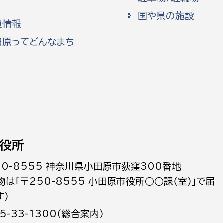
国や県の施設
員情報
田原ってどんなまち
役所
50-8555 神奈川県小田原市荻窪300番地
物は「〒250-8555 小田原市役所○○課（室）」で届
す）
5-33-1300（総合案内）