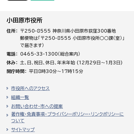
小田原市役所
住所
〒250-8555 神奈川県小田原市荻窪300番地
郵便物は「〒250-8555 小田原市役所○○課（室）」
で届きます）
電話
0465-33-1300（総合案内）
休み
土､日､祝日、休日、年末年始 (12月29日～1月3日)
開庁時間
平日8時30分～17時15分
市役所へのアクセス
組織一覧
お問い合わせ・市への提案
著作権・免責事項・プライバシーポリシー・リンクポリシーに
ついて
サイトマップ