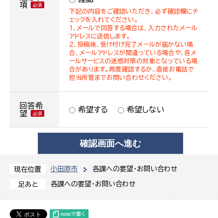
項
下記の内容をご確認いただき、必ず確認欄にチ
ェックを入れてください。
１．メールで回答する場合は、入力されたメール
アドレスに送信します。
２．投稿後、受け付け完了メールが届かない場
合、メールアドレスが間違っている場合や、各メ
ールサービスの迷惑対策の対象となっている場
合があります。再度確認するか、直接お電話で
担当所管までお問い合わせください。
回答希
希望する
希望しない
望
小田原市
各課への要望・お問い合わせ
現在位置
各課への要望・お問い合わせ
足あと