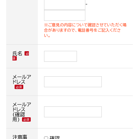
-
※ご意見の内容について確認させていただく場
合がありますので、電話番号をご記入くださ
い。
氏名
メールア
ドレス
メールア
ドレス
(確認
用)
注意事
確認