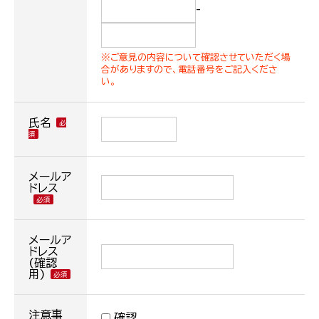
-
※ご意見の内容について確認させていただく場
合がありますので、電話番号をご記入くださ
い。
氏名
メールア
ドレス
メールア
ドレス
(確認
用)
注意事
確認