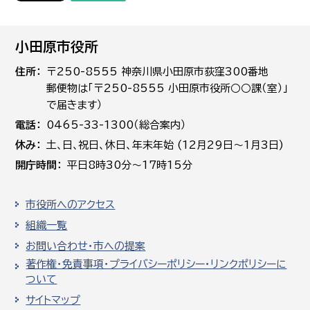
小田原市役所
住所
〒250-8555 神奈川県小田原市荻窪300番地
郵便物は「〒250-8555 小田原市役所○○課（室）」
で届きます）
電話
0465-33-1300（総合案内）
休み
土､日､祝日、休日、年末年始 (12月29日～1月3日)
開庁時間
平日8時30分～17時15分
市役所へのアクセス
組織一覧
お問い合わせ・市への提案
著作権・免責事項・プライバシーポリシー・リンクポリシーに
ついて
サイトマップ