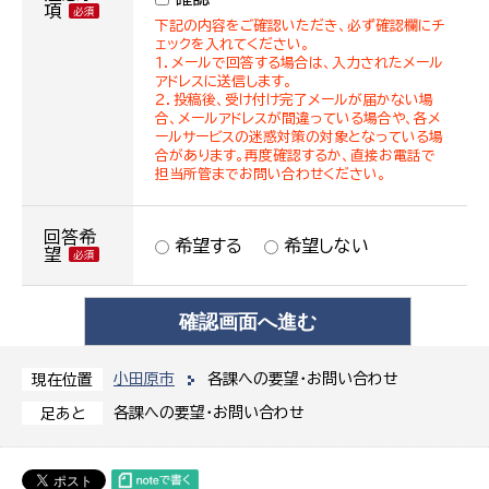
項
下記の内容をご確認いただき、必ず確認欄にチ
ェックを入れてください。
１．メールで回答する場合は、入力されたメール
アドレスに送信します。
２．投稿後、受け付け完了メールが届かない場
合、メールアドレスが間違っている場合や、各メ
ールサービスの迷惑対策の対象となっている場
合があります。再度確認するか、直接お電話で
担当所管までお問い合わせください。
回答希
希望する
希望しない
望
小田原市
各課への要望・お問い合わせ
現在位置
各課への要望・お問い合わせ
足あと