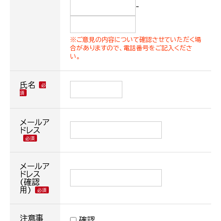
-
※ご意見の内容について確認させていただく場
合がありますので、電話番号をご記入くださ
い。
氏名
メールア
ドレス
メールア
ドレス
(確認
用)
注意事
確認