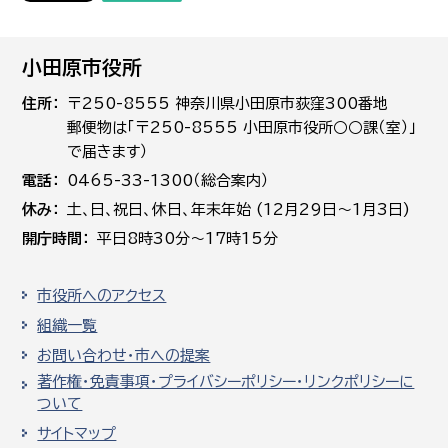
小田原市役所
住所
〒250-8555 神奈川県小田原市荻窪300番地
郵便物は「〒250-8555 小田原市役所○○課（室）」
で届きます）
電話
0465-33-1300（総合案内）
休み
土､日､祝日、休日、年末年始 (12月29日～1月3日)
開庁時間
平日8時30分～17時15分
市役所へのアクセス
組織一覧
お問い合わせ・市への提案
著作権・免責事項・プライバシーポリシー・リンクポリシーに
ついて
サイトマップ