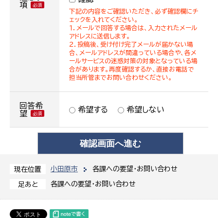
項
下記の内容をご確認いただき、必ず確認欄にチ
ェックを入れてください。
１．メールで回答する場合は、入力されたメール
アドレスに送信します。
２．投稿後、受け付け完了メールが届かない場
合、メールアドレスが間違っている場合や、各メ
ールサービスの迷惑対策の対象となっている場
合があります。再度確認するか、直接お電話で
担当所管までお問い合わせください。
回答希
希望する
希望しない
望
小田原市
各課への要望・お問い合わせ
現在位置
各課への要望・お問い合わせ
足あと