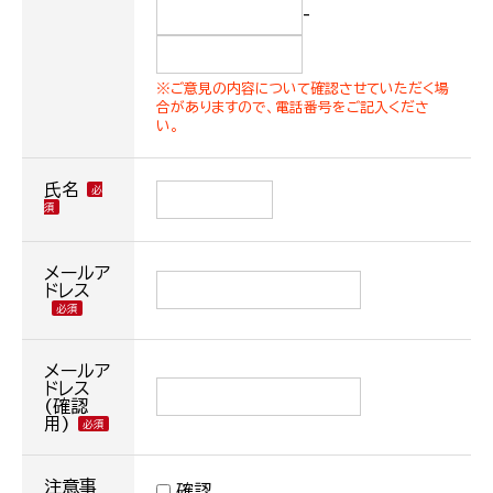
-
※ご意見の内容について確認させていただく場
合がありますので、電話番号をご記入くださ
い。
氏名
メールア
ドレス
メールア
ドレス
(確認
用)
注意事
確認