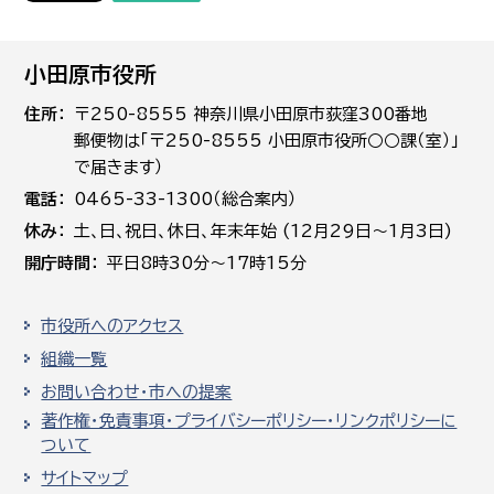
小田原市役所
住所
〒250-8555 神奈川県小田原市荻窪300番地
郵便物は「〒250-8555 小田原市役所○○課（室）」
で届きます）
電話
0465-33-1300（総合案内）
休み
土､日､祝日、休日、年末年始 (12月29日～1月3日)
開庁時間
平日8時30分～17時15分
市役所へのアクセス
組織一覧
お問い合わせ・市への提案
著作権・免責事項・プライバシーポリシー・リンクポリシーに
ついて
サイトマップ