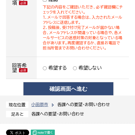
項
下記の内容をご確認いただき、必ず確認欄にチ
ェックを入れてください。
１．メールで回答する場合は、入力されたメール
アドレスに送信します。
２．投稿後、受け付け完了メールが届かない場
合、メールアドレスが間違っている場合や、各メ
ールサービスの迷惑対策の対象となっている場
合があります。再度確認するか、直接お電話で
担当所管までお問い合わせください。
回答希
希望する
希望しない
望
小田原市
各課への要望・お問い合わせ
現在位置
各課への要望・お問い合わせ
足あと