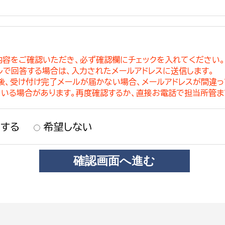
内容をご確認いただき、必ず確認欄にチェックを入れてください
ルで回答する場合は、入力されたメールアドレスに送信します。
稿後、受け付け完了メールが届かない場合、メールアドレスが間違
ている場合があります。再度確認するか、直接お電話で担当所管ま
する
希望しない