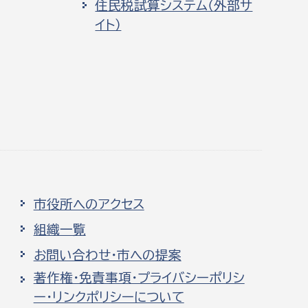
住民税試算システム（外部サ
イト）
市役所へのアクセス
組織一覧
お問い合わせ・市への提案
著作権・免責事項・プライバシーポリシ
ー・リンクポリシーについて