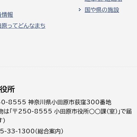
国や県の施設
員情報
田原ってどんなまち
役所
50-8555 神奈川県小田原市荻窪300番地
物は「〒250-8555 小田原市役所○○課（室）」で届
す）
5-33-1300（総合案内）