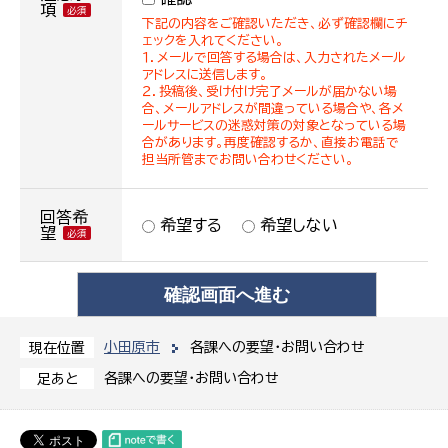
項
下記の内容をご確認いただき、必ず確認欄にチ
ェックを入れてください。
１．メールで回答する場合は、入力されたメール
アドレスに送信します。
２．投稿後、受け付け完了メールが届かない場
合、メールアドレスが間違っている場合や、各メ
ールサービスの迷惑対策の対象となっている場
合があります。再度確認するか、直接お電話で
担当所管までお問い合わせください。
回答希
希望する
希望しない
望
小田原市
各課への要望・お問い合わせ
現在位置
各課への要望・お問い合わせ
足あと