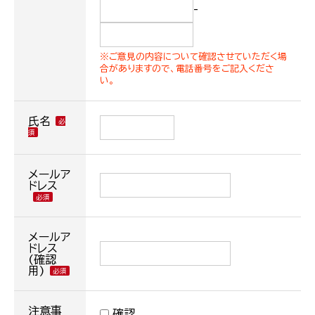
-
※ご意見の内容について確認させていただく場
合がありますので、電話番号をご記入くださ
い。
氏名
メールア
ドレス
メールア
ドレス
(確認
用)
注意事
確認