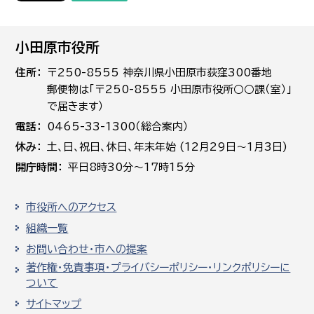
小田原市役所
住所
〒250-8555 神奈川県小田原市荻窪300番地
郵便物は「〒250-8555 小田原市役所○○課（室）」
で届きます）
電話
0465-33-1300（総合案内）
休み
土､日､祝日、休日、年末年始 (12月29日～1月3日)
開庁時間
平日8時30分～17時15分
市役所へのアクセス
組織一覧
お問い合わせ・市への提案
著作権・免責事項・プライバシーポリシー・リンクポリシーに
ついて
サイトマップ