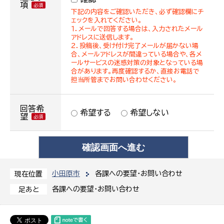
項
下記の内容をご確認いただき、必ず確認欄にチ
ェックを入れてください。
１．メールで回答する場合は、入力されたメール
アドレスに送信します。
２．投稿後、受け付け完了メールが届かない場
合、メールアドレスが間違っている場合や、各メ
ールサービスの迷惑対策の対象となっている場
合があります。再度確認するか、直接お電話で
担当所管までお問い合わせください。
回答希
希望する
希望しない
望
小田原市
各課への要望・お問い合わせ
現在位置
各課への要望・お問い合わせ
足あと