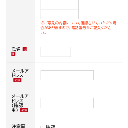
-
※ご意見の内容について確認させていただく場
合がありますので、電話番号をご記入くださ
い。
氏名
メールア
ドレス
メールア
ドレス
(確認
用)
注意事
確認