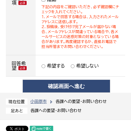
項
下記の内容をご確認いただき、必ず確認欄にチ
ェックを入れてください。
１．メールで回答する場合は、入力されたメール
アドレスに送信します。
２．投稿後、受け付け完了メールが届かない場
合、メールアドレスが間違っている場合や、各メ
ールサービスの迷惑対策の対象となっている場
合があります。再度確認するか、直接お電話で
担当所管までお問い合わせください。
回答希
希望する
希望しない
望
小田原市
各課への要望・お問い合わせ
現在位置
各課への要望・お問い合わせ
足あと