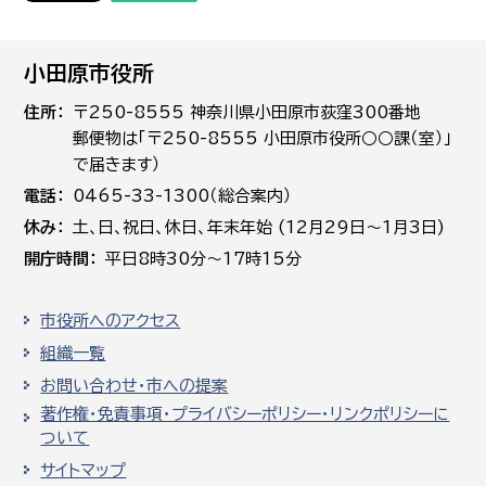
小田原市役所
住所
〒250-8555 神奈川県小田原市荻窪300番地
郵便物は「〒250-8555 小田原市役所○○課（室）」
で届きます）
電話
0465-33-1300（総合案内）
休み
土､日､祝日、休日、年末年始 (12月29日～1月3日)
開庁時間
平日8時30分～17時15分
市役所へのアクセス
組織一覧
お問い合わせ・市への提案
著作権・免責事項・プライバシーポリシー・リンクポリシーに
ついて
サイトマップ