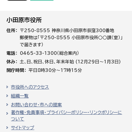
小田原市役所
住所
〒250-8555 神奈川県小田原市荻窪300番地
郵便物は「〒250-8555 小田原市役所○○課（室）」
で届きます）
電話
0465-33-1300（総合案内）
休み
土､日､祝日、休日、年末年始 (12月29日～1月3日)
開庁時間
平日8時30分～17時15分
市役所へのアクセス
組織一覧
お問い合わせ・市への提案
著作権・免責事項・プライバシーポリシー・リンクポリシーに
ついて
サイトマップ