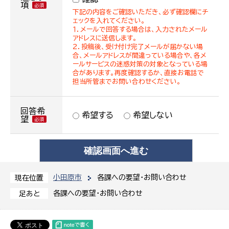
項
下記の内容をご確認いただき、必ず確認欄にチ
ェックを入れてください。
１．メールで回答する場合は、入力されたメール
アドレスに送信します。
２．投稿後、受け付け完了メールが届かない場
合、メールアドレスが間違っている場合や、各メ
ールサービスの迷惑対策の対象となっている場
合があります。再度確認するか、直接お電話で
担当所管までお問い合わせください。
回答希
希望する
希望しない
望
小田原市
各課への要望・お問い合わせ
現在位置
各課への要望・お問い合わせ
足あと