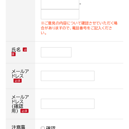
-
※ご意見の内容について確認させていただく場
合がありますので、電話番号をご記入くださ
い。
氏名
メールア
ドレス
メールア
ドレス
(確認
用)
注意事
確認