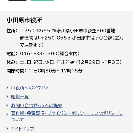
小田原市役所
住所
〒250-8555 神奈川県小田原市荻窪300番地
郵便物は「〒250-8555 小田原市役所○○課（室）」
で届きます）
電話
0465-33-1300（総合案内）
休み
土､日､祝日、休日、年末年始 (12月29日～1月3日)
開庁時間
平日8時30分～17時15分
市役所へのアクセス
組織一覧
お問い合わせ・市への提案
著作権・免責事項・プライバシーポリシー・リンクポリシーに
ついて
サイトマップ