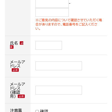
-
※ご意見の内容について確認させていただく場
合がありますので、電話番号をご記入くださ
い。
氏名
メールア
ドレス
メールア
ドレス
(確認
用)
注意事
確認