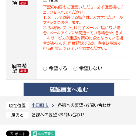
項
下記の内容をご確認いただき、必ず確認欄にチ
ェックを入れてください。
１．メールで回答する場合は、入力されたメール
アドレスに送信します。
２．投稿後、受け付け完了メールが届かない場
合、メールアドレスが間違っている場合や、各メ
ールサービスの迷惑対策の対象となっている場
合があります。再度確認するか、直接お電話で
担当所管までお問い合わせください。
回答希
希望する
希望しない
望
小田原市
各課への要望・お問い合わせ
現在位置
各課への要望・お問い合わせ
足あと