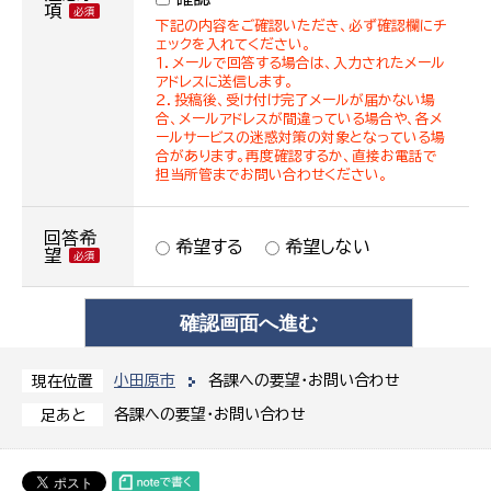
項
下記の内容をご確認いただき、必ず確認欄にチ
ェックを入れてください。
１．メールで回答する場合は、入力されたメール
アドレスに送信します。
２．投稿後、受け付け完了メールが届かない場
合、メールアドレスが間違っている場合や、各メ
ールサービスの迷惑対策の対象となっている場
合があります。再度確認するか、直接お電話で
担当所管までお問い合わせください。
回答希
希望する
希望しない
望
小田原市
各課への要望・お問い合わせ
現在位置
各課への要望・お問い合わせ
足あと