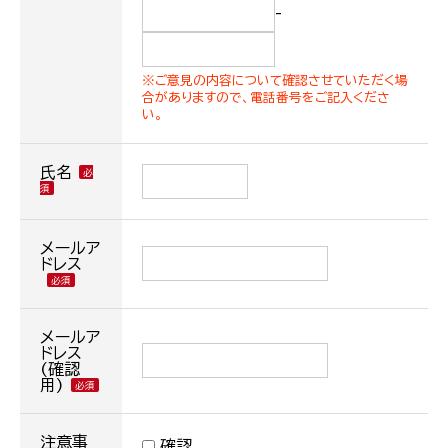
-
※ご意見の内容について確認させていただく場
合がありますので、電話番号をご記入くださ
い。
氏名
メールア
ドレス
メールア
ドレス
(確認
用)
注意事
確認