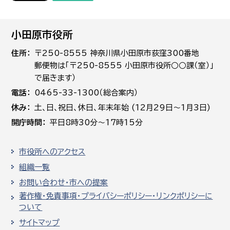
小田原市役所
住所
〒250-8555 神奈川県小田原市荻窪300番地
郵便物は「〒250-8555 小田原市役所○○課（室）」
で届きます）
電話
0465-33-1300（総合案内）
休み
土､日､祝日、休日、年末年始 (12月29日～1月3日)
開庁時間
平日8時30分～17時15分
市役所へのアクセス
組織一覧
お問い合わせ・市への提案
著作権・免責事項・プライバシーポリシー・リンクポリシーに
ついて
サイトマップ