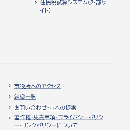
住民税試算システム（外部サ
イト）
市役所へのアクセス
組織一覧
お問い合わせ・市への提案
著作権・免責事項・プライバシーポリシ
ー・リンクポリシーについて