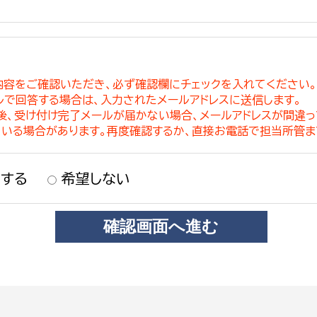
内容をご確認いただき、必ず確認欄にチェックを入れてください
ルで回答する場合は、入力されたメールアドレスに送信します。
稿後、受け付け完了メールが届かない場合、メールアドレスが間違
ている場合があります。再度確認するか、直接お電話で担当所管ま
する
希望しない