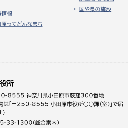
国や県の施設
員情報
田原ってどんなまち
役所
50-8555 神奈川県小田原市荻窪300番地
物は「〒250-8555 小田原市役所○○課（室）」で届
す）
5-33-1300（総合案内）