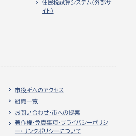
住民税試算システム（外部サ
イト）
市役所へのアクセス
組織一覧
お問い合わせ・市への提案
著作権・免責事項・プライバシーポリシ
ー・リンクポリシーについて