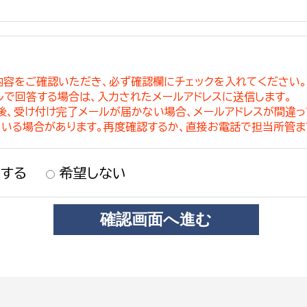
内容をご確認いただき、必ず確認欄にチェックを入れてください
ルで回答する場合は、入力されたメールアドレスに送信します。
稿後、受け付け完了メールが届かない場合、メールアドレスが間違
ている場合があります。再度確認するか、直接お電話で担当所管ま
する
希望しない