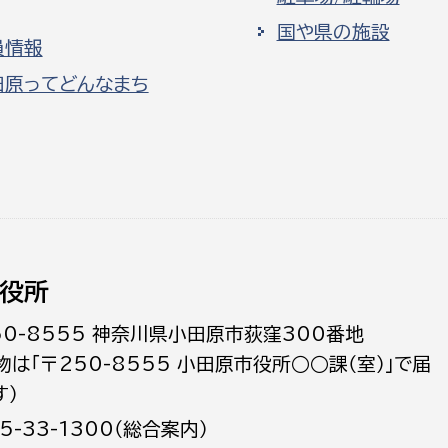
国や県の施設
員情報
田原ってどんなまち
役所
50-8555 神奈川県小田原市荻窪300番地
物は「〒250-8555 小田原市役所○○課（室）」で届
す）
5-33-1300（総合案内）