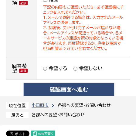
項
下記の内容をご確認いただき、必ず確認欄にチ
ェックを入れてください。
１．メールで回答する場合は、入力されたメール
アドレスに送信します。
２．投稿後、受け付け完了メールが届かない場
合、メールアドレスが間違っている場合や、各メ
ールサービスの迷惑対策の対象となっている場
合があります。再度確認するか、直接お電話で
担当所管までお問い合わせください。
回答希
希望する
希望しない
望
小田原市
各課への要望・お問い合わせ
現在位置
各課への要望・お問い合わせ
足あと