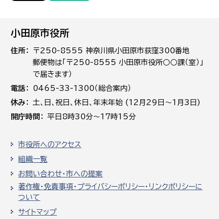
小田原市役所
住所
〒250-8555 神奈川県小田原市荻窪300番地
郵便物は「〒250-8555 小田原市役所○○課（室）」
で届きます）
電話
0465-33-1300（総合案内）
休み
土､日､祝日、休日、年末年始 (12月29日～1月3日)
開庁時間
平日8時30分～17時15分
市役所へのアクセス
組織一覧
お問い合わせ・市への提案
著作権・免責事項・プライバシーポリシー・リンクポリシーに
ついて
サイトマップ