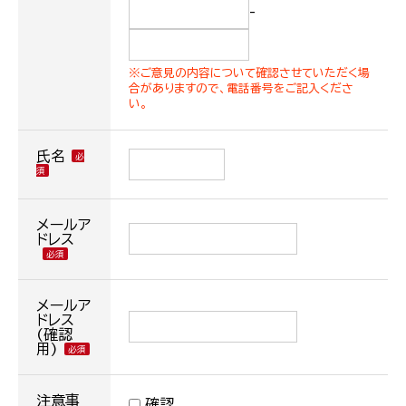
-
※ご意見の内容について確認させていただく場
合がありますので、電話番号をご記入くださ
い。
氏名
メールア
ドレス
メールア
ドレス
(確認
用)
注意事
確認