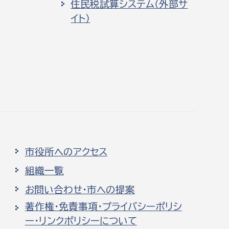
住民税試算システム（外部サ
イト）
市役所へのアクセス
組織一覧
お問い合わせ・市への提案
著作権・免責事項・プライバシーポリシ
ー・リンクポリシーについて