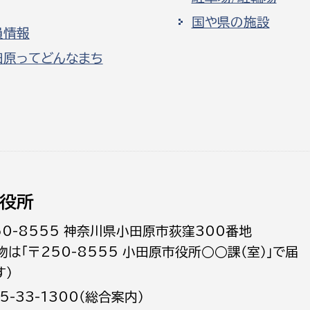
国や県の施設
員情報
田原ってどんなまち
役所
50-8555 神奈川県小田原市荻窪300番地
物は「〒250-8555 小田原市役所○○課（室）」で届
す）
5-33-1300（総合案内）