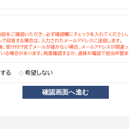
内容をご確認いただき、必ず確認欄にチェックを入れてください
ルで回答する場合は、入力されたメールアドレスに送信します。
稿後、受け付け完了メールが届かない場合、メールアドレスが間違
ている場合があります。再度確認するか、直接お電話で担当所管ま
する
希望しない