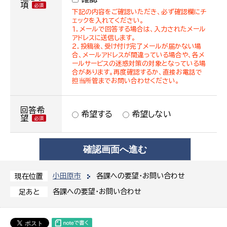
項
下記の内容をご確認いただき、必ず確認欄にチ
ェックを入れてください。
１．メールで回答する場合は、入力されたメール
アドレスに送信します。
２．投稿後、受け付け完了メールが届かない場
合、メールアドレスが間違っている場合や、各メ
ールサービスの迷惑対策の対象となっている場
合があります。再度確認するか、直接お電話で
担当所管までお問い合わせください。
回答希
希望する
希望しない
望
小田原市
各課への要望・お問い合わせ
現在位置
各課への要望・お問い合わせ
足あと