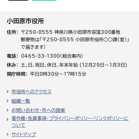
小田原市役所
住所
〒250-8555 神奈川県小田原市荻窪300番地
郵便物は「〒250-8555 小田原市役所○○課（室）」
で届きます）
電話
0465-33-1300（総合案内）
休み
土､日､祝日、休日、年末年始 (12月29日～1月3日)
開庁時間
平日8時30分～17時15分
市役所へのアクセス
組織一覧
お問い合わせ・市への提案
著作権・免責事項・プライバシーポリシー・リンクポリシーに
ついて
サイトマップ