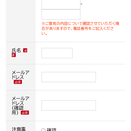
-
※ご意見の内容について確認させていただく場
合がありますので、電話番号をご記入くださ
い。
氏名
メールア
ドレス
メールア
ドレス
(確認
用)
注意事
確認