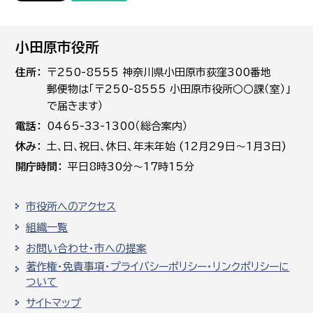
小田原市役所
住所
〒250-8555 神奈川県小田原市荻窪300番地
郵便物は「〒250-8555 小田原市役所○○課（室）」
で届きます）
電話
0465-33-1300（総合案内）
休み
土､日､祝日、休日、年末年始 (12月29日～1月3日)
開庁時間
平日8時30分～17時15分
市役所へのアクセス
組織一覧
お問い合わせ・市への提案
著作権・免責事項・プライバシーポリシー・リンクポリシーに
ついて
サイトマップ