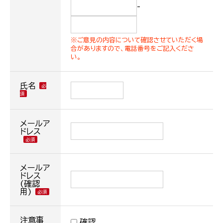
-
※ご意見の内容について確認させていただく場
合がありますので、電話番号をご記入くださ
い。
氏名
メールア
ドレス
メールア
ドレス
(確認
用)
注意事
確認