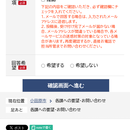
項
下記の内容をご確認いただき、必ず確認欄にチ
ェックを入れてください。
１．メールで回答する場合は、入力されたメール
アドレスに送信します。
２．投稿後、受け付け完了メールが届かない場
合、メールアドレスが間違っている場合や、各メ
ールサービスの迷惑対策の対象となっている場
合があります。再度確認するか、直接お電話で
担当所管までお問い合わせください。
回答希
希望する
希望しない
望
小田原市
各課への要望・お問い合わせ
現在位置
各課への要望・お問い合わせ
足あと