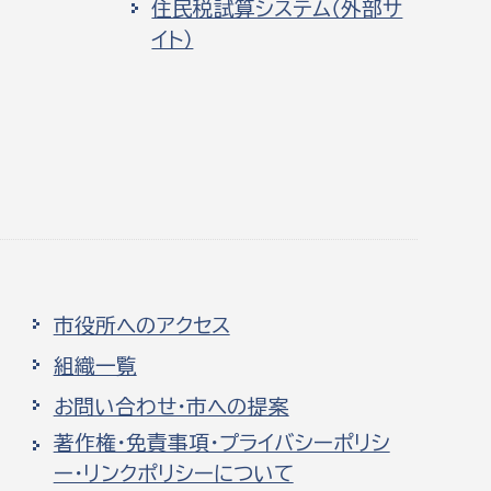
住民税試算システム（外部サ
イト）
市役所へのアクセス
組織一覧
お問い合わせ・市への提案
著作権・免責事項・プライバシーポリシ
ー・リンクポリシーについて