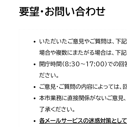
高校生・大学生など
要望・お問い合わせ
若者
妊産婦
市民部
防災部
いただいたご意見やご質問は、下
場合や複数にまたがる場合は、下記
地域政策課
防災対
高齢者
開庁時間（8:30〜17:00）で
地域安全課
障がい者
人権・男女共同参画課
ださい。
戸籍住民課
ご意見・ご質問の内容によっては、
傷病者
本市業務に直接関係がないご意見、
事業者
了承ください。
福祉健康部
子ども
各メールサービスの迷惑対策として
労働者