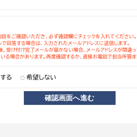
内容をご確認いただき、必ず確認欄にチェックを入れてください
ルで回答する場合は、入力されたメールアドレスに送信します。
稿後、受け付け完了メールが届かない場合、メールアドレスが間違
ている場合があります。再度確認するか、直接お電話で担当所管ま
する
希望しない