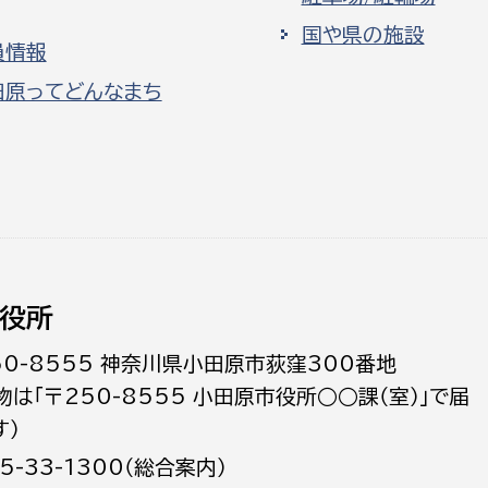
国や県の施設
員情報
田原ってどんなまち
役所
50-8555 神奈川県小田原市荻窪300番地
物は「〒250-8555 小田原市役所○○課（室）」で届
す）
5-33-1300（総合案内）