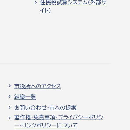
住民税試算システム（外部サ
イト）
市役所へのアクセス
組織一覧
お問い合わせ・市への提案
著作権・免責事項・プライバシーポリシ
ー・リンクポリシーについて