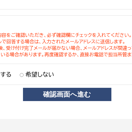
内容をご確認いただき、必ず確認欄にチェックを入れてください
ルで回答する場合は、入力されたメールアドレスに送信します。
稿後、受け付け完了メールが届かない場合、メールアドレスが間違
ている場合があります。再度確認するか、直接お電話で担当所管ま
する
希望しない