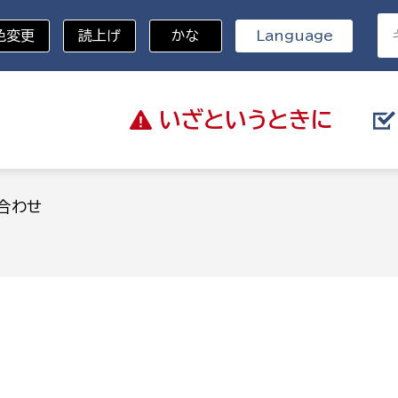
色変更
読上げ
かな
Language
いざと
いうときに
分野を選択
合わせ
総務部
戸籍
災・ハザードマップ
避難場所
策課
総務課
税
職員課
ネジメント課
財産管理課
教育・子育て
ル推進課
契約検査課