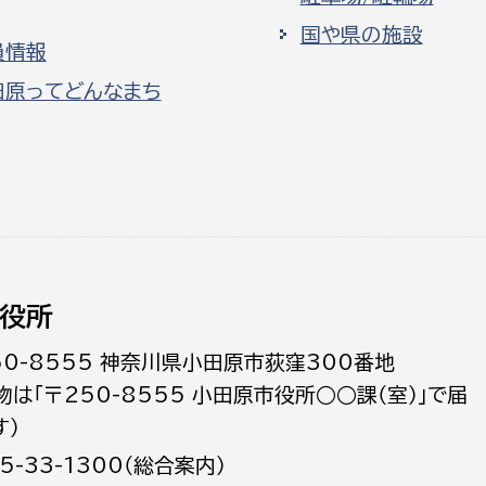
国や県の施設
員情報
田原ってどんなまち
役所
50-8555 神奈川県小田原市荻窪300番地
物は「〒250-8555 小田原市役所○○課（室）」で届
す）
5-33-1300（総合案内）