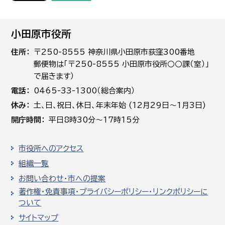
小田原市役所
住所
〒250-8555 神奈川県小田原市荻窪300番地
郵便物は「〒250-8555 小田原市役所○○課（室）」
で届きます）
電話
0465-33-1300（総合案内）
休み
土､日､祝日、休日、年末年始 (12月29日～1月3日)
開庁時間
平日8時30分～17時15分
市役所へのアクセス
組織一覧
お問い合わせ・市への提案
著作権・免責事項・プライバシーポリシー・リンクポリシーに
ついて
サイトマップ