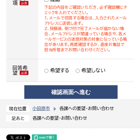
項
下記の内容をご確認いただき、必ず確認欄にチ
ェックを入れてください。
１．メールで回答する場合は、入力されたメール
アドレスに送信します。
２．投稿後、受け付け完了メールが届かない場
合、メールアドレスが間違っている場合や、各メ
ールサービスの迷惑対策の対象となっている場
合があります。再度確認するか、直接お電話で
担当所管までお問い合わせください。
回答希
希望する
希望しない
望
小田原市
各課への要望・お問い合わせ
現在位置
各課への要望・お問い合わせ
足あと