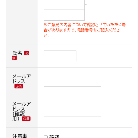
-
※ご意見の内容について確認させていただく場
合がありますので、電話番号をご記入くださ
い。
氏名
メールア
ドレス
メールア
ドレス
(確認
用)
注意事
確認