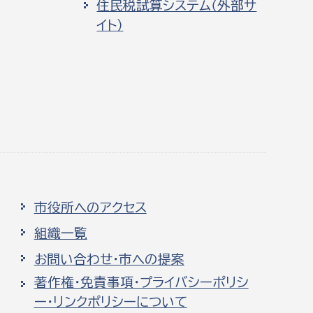
住民税試算システム（外部サ
イト）
市役所へのアクセス
組織一覧
お問い合わせ・市への提案
著作権・免責事項・プライバシーポリシ
ー・リンクポリシーについて