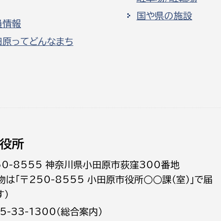
国や県の施設
員情報
田原ってどんなまち
役所
50-8555 神奈川県小田原市荻窪300番地
物は「〒250-8555 小田原市役所○○課（室）」で届
す）
5-33-1300（総合案内）