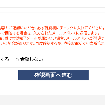
内容をご確認いただき、必ず確認欄にチェックを入れてください
ルで回答する場合は、入力されたメールアドレスに送信します。
稿後、受け付け完了メールが届かない場合、メールアドレスが間違
ている場合があります。再度確認するか、直接お電話で担当所管ま
する
希望しない