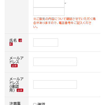
-
※ご意見の内容について確認させていただく場
合がありますので、電話番号をご記入くださ
い。
氏名
メールア
ドレス
メールア
ドレス
(確認
用)
注意事
確認