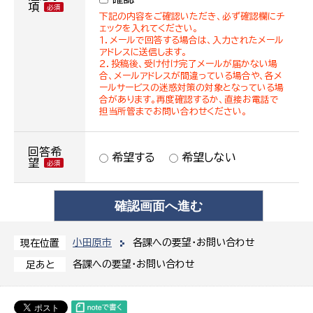
項
下記の内容をご確認いただき、必ず確認欄にチ
ェックを入れてください。
１．メールで回答する場合は、入力されたメール
アドレスに送信します。
２．投稿後、受け付け完了メールが届かない場
合、メールアドレスが間違っている場合や、各メ
ールサービスの迷惑対策の対象となっている場
合があります。再度確認するか、直接お電話で
担当所管までお問い合わせください。
回答希
希望する
希望しない
望
小田原市
各課への要望・お問い合わせ
現在位置
各課への要望・お問い合わせ
足あと