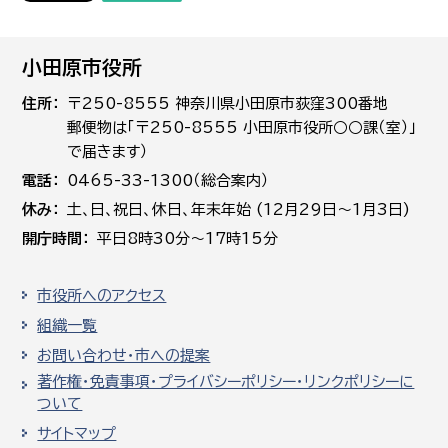
小田原市役所
住所
〒250-8555 神奈川県小田原市荻窪300番地
郵便物は「〒250-8555 小田原市役所○○課（室）」
で届きます）
電話
0465-33-1300（総合案内）
休み
土､日､祝日、休日、年末年始 (12月29日～1月3日)
開庁時間
平日8時30分～17時15分
市役所へのアクセス
組織一覧
お問い合わせ・市への提案
著作権・免責事項・プライバシーポリシー・リンクポリシーに
ついて
サイトマップ