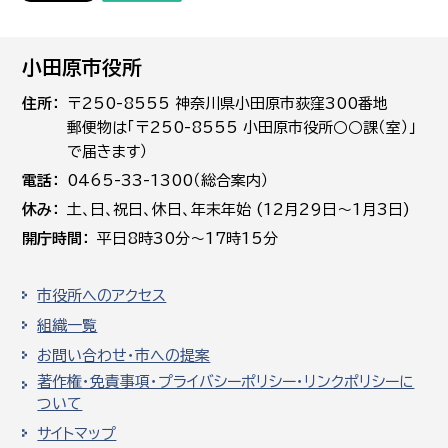
小田原市役所
住所
〒250-8555 神奈川県小田原市荻窪300番地
郵便物は「〒250-8555 小田原市役所○○課（室）」
で届きます）
電話
0465-33-1300（総合案内）
休み
土､日､祝日、休日、年末年始 (12月29日～1月3日)
開庁時間
平日8時30分～17時15分
市役所へのアクセス
組織一覧
お問い合わせ・市への提案
著作権・免責事項・プライバシーポリシー・リンクポリシーに
ついて
サイトマップ