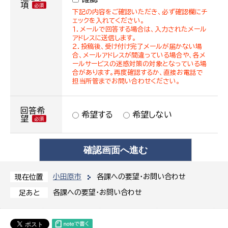
項
下記の内容をご確認いただき、必ず確認欄にチ
ェックを入れてください。
１．メールで回答する場合は、入力されたメール
アドレスに送信します。
２．投稿後、受け付け完了メールが届かない場
合、メールアドレスが間違っている場合や、各メ
ールサービスの迷惑対策の対象となっている場
合があります。再度確認するか、直接お電話で
担当所管までお問い合わせください。
回答希
希望する
希望しない
望
小田原市
各課への要望・お問い合わせ
現在位置
各課への要望・お問い合わせ
足あと