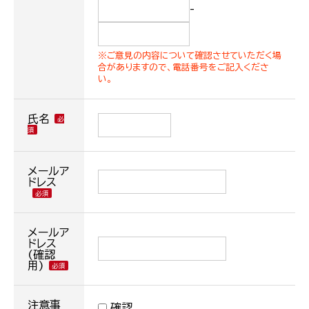
-
※ご意見の内容について確認させていただく場
合がありますので、電話番号をご記入くださ
い。
氏名
メールア
ドレス
メールア
ドレス
(確認
用)
注意事
確認