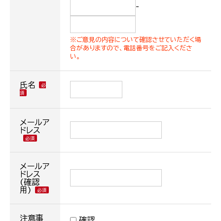
-
※ご意見の内容について確認させていただく場
合がありますので、電話番号をご記入くださ
い。
氏名
メールア
ドレス
メールア
ドレス
(確認
用)
注意事
確認