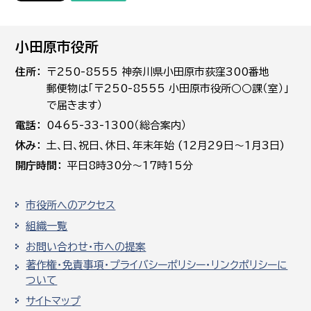
小田原市役所
住所
〒250-8555 神奈川県小田原市荻窪300番地
郵便物は「〒250-8555 小田原市役所○○課（室）」
で届きます）
電話
0465-33-1300（総合案内）
休み
土､日､祝日、休日、年末年始 (12月29日～1月3日)
開庁時間
平日8時30分～17時15分
市役所へのアクセス
組織一覧
お問い合わせ・市への提案
著作権・免責事項・プライバシーポリシー・リンクポリシーに
ついて
サイトマップ