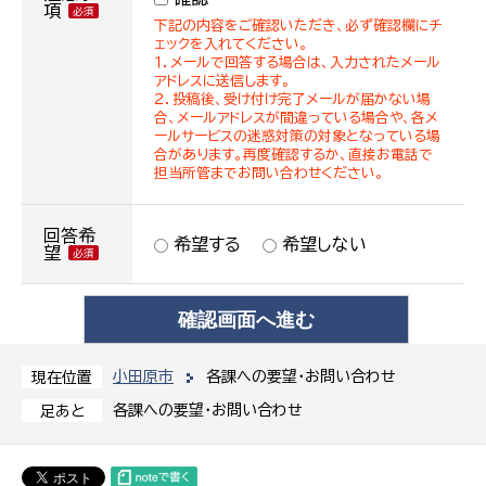
項
下記の内容をご確認いただき、必ず確認欄にチ
ェックを入れてください。
１．メールで回答する場合は、入力されたメール
アドレスに送信します。
２．投稿後、受け付け完了メールが届かない場
合、メールアドレスが間違っている場合や、各メ
ールサービスの迷惑対策の対象となっている場
合があります。再度確認するか、直接お電話で
担当所管までお問い合わせください。
回答希
希望する
希望しない
望
小田原市
各課への要望・お問い合わせ
現在位置
各課への要望・お問い合わせ
足あと