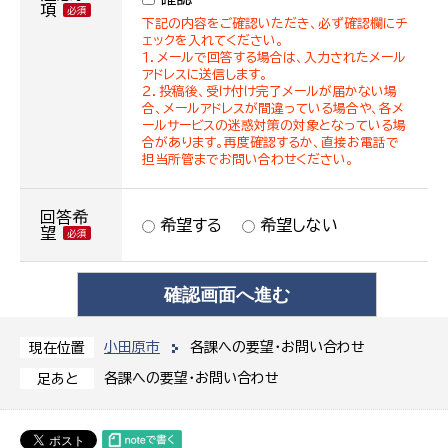
項
下記の内容をご確認いただき、必ず確認欄にチ
ェックを入れてください。
１．メールで回答する場合は、入力されたメール
アドレスに送信します。
２．投稿後、受け付け完了メールが届かない場
合、メールアドレスが間違っている場合や、各メ
ールサービスの迷惑対策の対象となっている場
合があります。再度確認するか、直接お電話で
担当所管までお問い合わせください。
回答希
希望する
希望しない
望
小田原市
各課への要望・お問い合わせ
現在位置
各課への要望・お問い合わせ
足あと