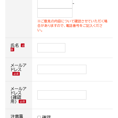
-
※ご意見の内容について確認させていただく場
合がありますので、電話番号をご記入くださ
い。
氏名
メールア
ドレス
メールア
ドレス
(確認
用)
注意事
確認