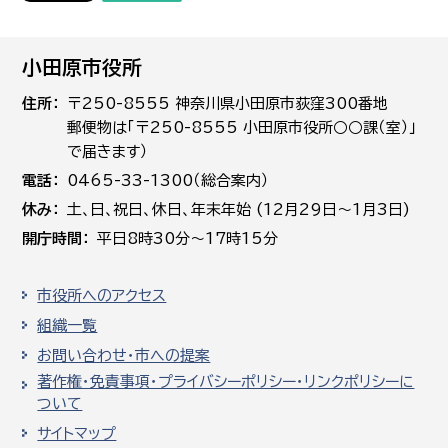
小田原市役所
住所
〒250-8555 神奈川県小田原市荻窪300番地
郵便物は「〒250-8555 小田原市役所○○課（室）」
で届きます）
電話
0465-33-1300（総合案内）
休み
土､日､祝日、休日、年末年始 (12月29日～1月3日)
開庁時間
平日8時30分～17時15分
市役所へのアクセス
組織一覧
お問い合わせ・市への提案
著作権・免責事項・プライバシーポリシー・リンクポリシーに
ついて
サイトマップ