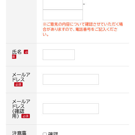
-
※ご意見の内容について確認させていただく場
合がありますので、電話番号をご記入くださ
い。
氏名
メールア
ドレス
メールア
ドレス
(確認
用)
注意事
確認