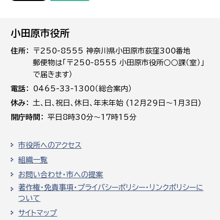
小田原市役所
住所
〒250-8555 神奈川県小田原市荻窪300番地
郵便物は「〒250-8555 小田原市役所○○課（室）」
で届きます）
電話
0465-33-1300（総合案内）
休み
土､日､祝日、休日、年末年始 (12月29日～1月3日)
開庁時間
平日8時30分～17時15分
市役所へのアクセス
組織一覧
お問い合わせ・市への提案
著作権・免責事項・プライバシーポリシー・リンクポリシーに
ついて
サイトマップ