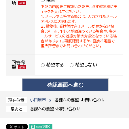
項
下記の内容をご確認いただき、必ず確認欄にチ
ェックを入れてください。
１．メールで回答する場合は、入力されたメール
アドレスに送信します。
２．投稿後、受け付け完了メールが届かない場
合、メールアドレスが間違っている場合や、各メ
ールサービスの迷惑対策の対象となっている場
合があります。再度確認するか、直接お電話で
担当所管までお問い合わせください。
回答希
希望する
希望しない
望
小田原市
各課への要望・お問い合わせ
現在位置
各課への要望・お問い合わせ
足あと