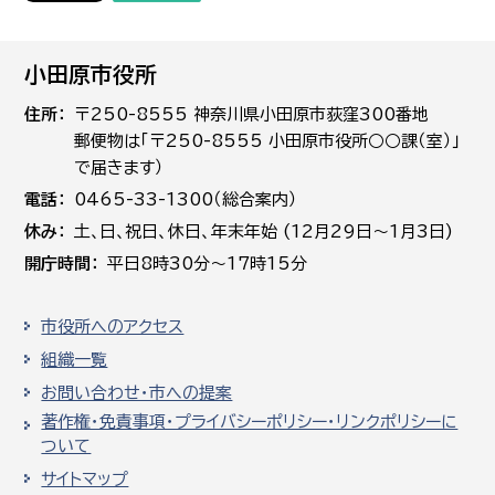
小田原市役所
住所
〒250-8555 神奈川県小田原市荻窪300番地
郵便物は「〒250-8555 小田原市役所○○課（室）」
で届きます）
電話
0465-33-1300（総合案内）
休み
土､日､祝日、休日、年末年始 (12月29日～1月3日)
開庁時間
平日8時30分～17時15分
市役所へのアクセス
組織一覧
お問い合わせ・市への提案
著作権・免責事項・プライバシーポリシー・リンクポリシーに
ついて
サイトマップ