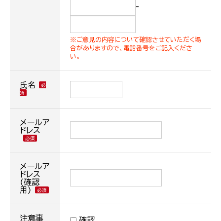
-
※ご意見の内容について確認させていただく場
合がありますので、電話番号をご記入くださ
い。
氏名
メールア
ドレス
メールア
ドレス
(確認
用)
注意事
確認