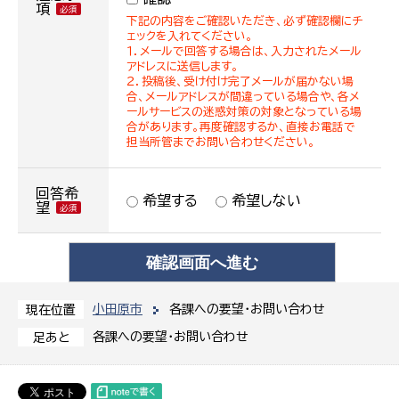
項
下記の内容をご確認いただき、必ず確認欄にチ
ェックを入れてください。
１．メールで回答する場合は、入力されたメール
アドレスに送信します。
２．投稿後、受け付け完了メールが届かない場
合、メールアドレスが間違っている場合や、各メ
ールサービスの迷惑対策の対象となっている場
合があります。再度確認するか、直接お電話で
担当所管までお問い合わせください。
回答希
希望する
希望しない
望
小田原市
各課への要望・お問い合わせ
現在位置
各課への要望・お問い合わせ
足あと