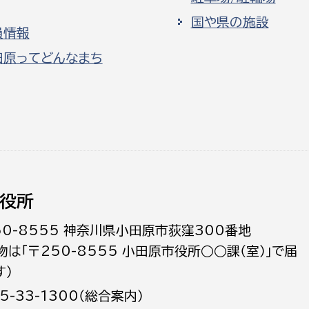
国や県の施設
員情報
田原ってどんなまち
役所
50-8555 神奈川県小田原市荻窪300番地
物は「〒250-8555 小田原市役所○○課（室）」で届
す）
5-33-1300（総合案内）