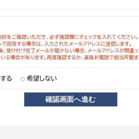
内容をご確認いただき、必ず確認欄にチェックを入れてください
ルで回答する場合は、入力されたメールアドレスに送信します。
稿後、受け付け完了メールが届かない場合、メールアドレスが間違
ている場合があります。再度確認するか、直接お電話で担当所管ま
する
希望しない