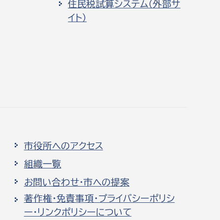
住民税試算システム（外部サ
イト）
市役所へのアクセス
組織一覧
お問い合わせ・市への提案
著作権・免責事項・プライバシーポリシ
ー・リンクポリシーについて