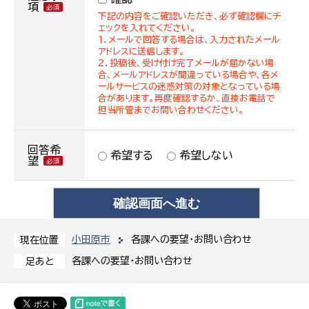
項
下記の内容をご確認いただき、必ず確認欄にチ
ェックを入れてください。
１．メールで回答する場合は、入力されたメール
アドレスに送信します。
２．投稿後、受け付け完了メールが届かない場
合、メールアドレスが間違っている場合や、各メ
ールサービスの迷惑対策の対象となっている場
合があります。再度確認するか、直接お電話で
担当所管までお問い合わせください。
回答希
希望する
希望しない
望
小田原市
各課への要望・お問い合わせ
現在位置
各課への要望・お問い合わせ
足あと