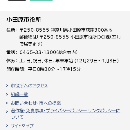
小田原市役所
住所
〒250-8555 神奈川県小田原市荻窪300番地
郵便物は「〒250-8555 小田原市役所○○課（室）」
で届きます）
電話
0465-33-1300（総合案内）
休み
土､日､祝日、休日、年末年始 (12月29日～1月3日)
開庁時間
平日8時30分～17時15分
市役所へのアクセス
組織一覧
お問い合わせ・市への提案
著作権・免責事項・プライバシーポリシー・リンクポリシーに
ついて
サイトマップ