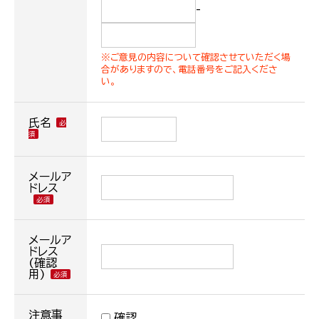
-
※ご意見の内容について確認させていただく場
合がありますので、電話番号をご記入くださ
い。
氏名
メールア
ドレス
メールア
ドレス
(確認
用)
注意事
確認