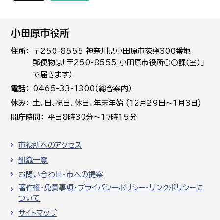
小田原市役所
住所
〒250-8555 神奈川県小田原市荻窪300番地
郵便物は「〒250-8555 小田原市役所○○課（室）」
で届きます）
電話
0465-33-1300（総合案内）
休み
土､日､祝日、休日、年末年始 (12月29日～1月3日)
開庁時間
平日8時30分～17時15分
市役所へのアクセス
組織一覧
お問い合わせ・市への提案
著作権・免責事項・プライバシーポリシー・リンクポリシーに
ついて
サイトマップ