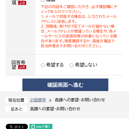
項
下記の内容をご確認いただき、必ず確認欄にチ
ェックを入れてください。
１．メールで回答する場合は、入力されたメール
アドレスに送信します。
２．投稿後、受け付け完了メールが届かない場
合、メールアドレスが間違っている場合や、各メ
ールサービスの迷惑対策の対象となっている場
合があります。再度確認するか、直接お電話で
担当所管までお問い合わせください。
回答希
希望する
希望しない
望
小田原市
各課への要望・お問い合わせ
現在位置
各課への要望・お問い合わせ
足あと