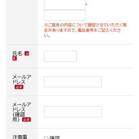
-
※ご意見の内容について確認させていただく場
合がありますので、電話番号をご記入くださ
い。
氏名
メールア
ドレス
メールア
ドレス
(確認
用)
注意事
確認