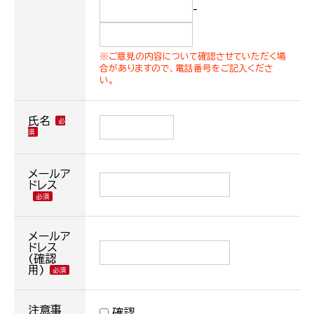
-
※ご意見の内容について確認させていただく場
合がありますので、電話番号をご記入くださ
い。
氏名
メールア
ドレス
メールア
ドレス
(確認
用)
注意事
確認