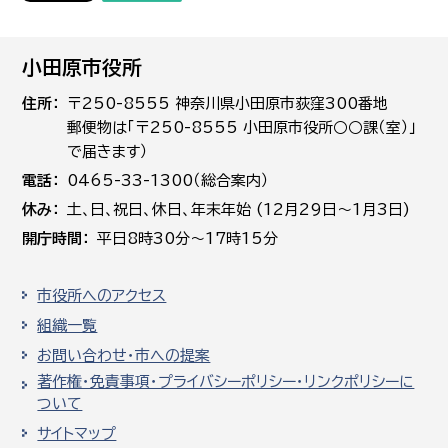
小田原市役所
住所
〒250-8555 神奈川県小田原市荻窪300番地
郵便物は「〒250-8555 小田原市役所○○課（室）」
で届きます）
電話
0465-33-1300（総合案内）
休み
土､日､祝日、休日、年末年始 (12月29日～1月3日)
開庁時間
平日8時30分～17時15分
市役所へのアクセス
組織一覧
お問い合わせ・市への提案
著作権・免責事項・プライバシーポリシー・リンクポリシーに
ついて
サイトマップ