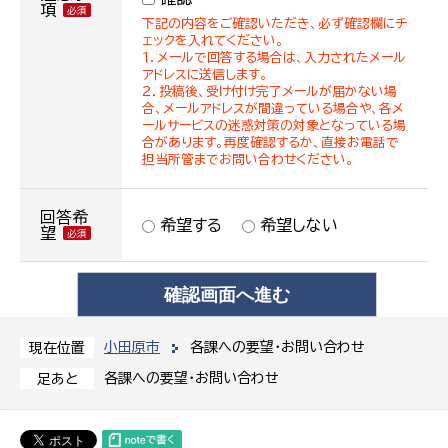
項
下記の内容をご確認いただき、必ず確認欄にチ
ェックを入れてください。
１．メールで回答する場合は、入力されたメール
アドレスに送信します。
２．投稿後、受け付け完了メールが届かない場
合、メールアドレスが間違っている場合や、各メ
ールサービスの迷惑対策の対象となっている場
合があります。再度確認するか、直接お電話で
担当所管までお問い合わせください。
回答希
希望する
希望しない
望
小田原市
各課への要望・お問い合わせ
現在位置
各課への要望・お問い合わせ
足あと