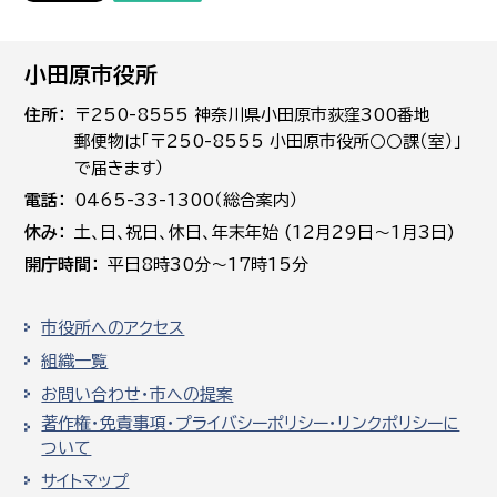
小田原市役所
住所
〒250-8555 神奈川県小田原市荻窪300番地
郵便物は「〒250-8555 小田原市役所○○課（室）」
で届きます）
電話
0465-33-1300（総合案内）
休み
土､日､祝日、休日、年末年始 (12月29日～1月3日)
開庁時間
平日8時30分～17時15分
市役所へのアクセス
組織一覧
お問い合わせ・市への提案
著作権・免責事項・プライバシーポリシー・リンクポリシーに
ついて
サイトマップ