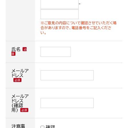
-
※ご意見の内容について確認させていただく場
合がありますので、電話番号をご記入くださ
い。
氏名
メールア
ドレス
メールア
ドレス
(確認
用)
注意事
確認