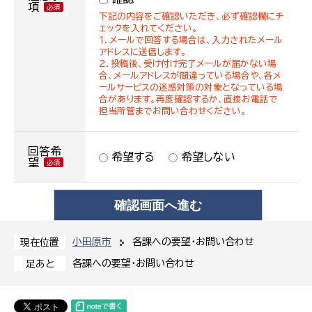
項
下記の内容をご確認いただき、必ず確認欄にチ
ェックを入れてください。
１．メールで回答する場合は、入力されたメール
アドレスに送信します。
２．投稿後、受け付け完了メールが届かない場
合、メールアドレスが間違っている場合や、各メ
ールサービスの迷惑対策の対象となっている場
合があります。再度確認するか、直接お電話で
担当所管までお問い合わせください。
回答希
希望する
希望しない
望
小田原市
各課への要望・お問い合わせ
現在位置
各課への要望・お問い合わせ
足あと