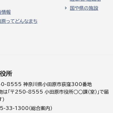
国や県の施設
員情報
田原ってどんなまち
役所
50-8555 神奈川県小田原市荻窪300番地
物は「〒250-8555 小田原市役所○○課（室）」で届
す）
5-33-1300（総合案内）