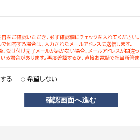
内容をご確認いただき、必ず確認欄にチェックを入れてください
ルで回答する場合は、入力されたメールアドレスに送信します。
稿後、受け付け完了メールが届かない場合、メールアドレスが間違
ている場合があります。再度確認するか、直接お電話で担当所管ま
する
希望しない