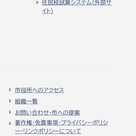
住民税試算システム（外部サ
イト）
市役所へのアクセス
組織一覧
お問い合わせ・市への提案
著作権・免責事項・プライバシーポリシ
ー・リンクポリシーについて