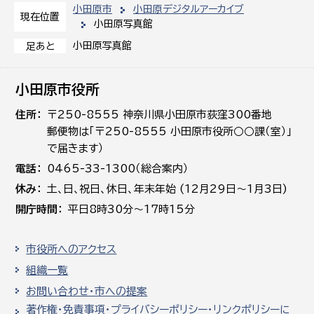
小田原市
小田原デジタルアーカイブ
現在位置
小田原写真館
小田原写真館
足あと
小田原市役所
住所
〒250-8555 神奈川県小田原市荻窪300番地
郵便物は「〒250-8555 小田原市役所○○課（室）」
で届きます）
電話
0465-33-1300（総合案内）
休み
土､日､祝日、休日、年末年始 (12月29日～1月3日)
開庁時間
平日8時30分～17時15分
市役所へのアクセス
組織一覧
お問い合わせ・市への提案
著作権・免責事項・プライバシーポリシー・リンクポリシーに