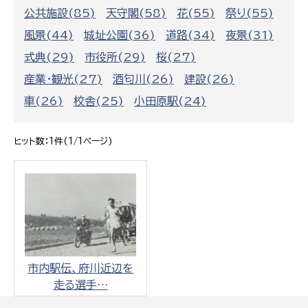
公共施設(85)
天守閣(58)
花(55)
祭り(55)
風景(44)
城址公園(36)
道路(34)
夜景(31)
式典(29)
市役所(29)
桜(27)
産業・観光(27)
酒匂川(26)
建設(26)
車(26)
校舎(25)
小田原駅(24)
ヒット数：1件(1/1ページ)
市内駅伝、府川近辺を
走る選手…