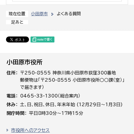
小田原市
よくある質問
現在位置
足あと
小田原市役所
住所
〒250-8555 神奈川県小田原市荻窪300番地
郵便物は「〒250-8555 小田原市役所○○課（室）」
で届きます）
電話
0465-33-1300（総合案内）
休み
土､日､祝日、休日、年末年始 (12月29日～1月3日)
開庁時間
平日8時30分～17時15分
市役所へのアクセス