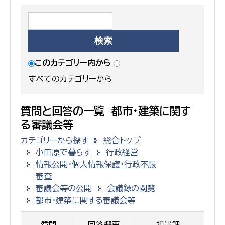
このカテゴリー内から
すべてのカテゴリーから
質問と回答の一覧 都市・建築に関す
る審議会等
カテゴリーから探す
総合トップ
小田原で暮らす
行政経営
情報公開・個人情報保護・行政不服
審査
審議会等の公開
会議録の閲覧
都市・建築に関する審議会等
質問
回答概要
担当課