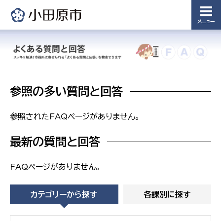
農業委
議会局
員会事
務局
メニュー
議会総務
課
農業委員
会事務局
参照の多い質問と回答
参照されたFAQページがありません。
最新の質問と回答
FAQページがありません。
カテゴリーから探す
各課別に探す