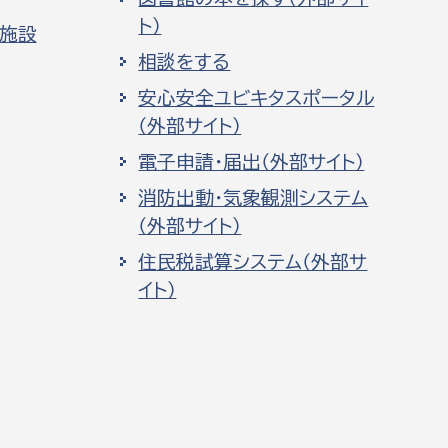
ト）
化施設
相談をする
安心安全ユビキタスポータル
（外部サイト）
電子申請・届出（外部サイト）
消防出動・気象観測システム
（外部サイト）
住民税試算システム（外部サ
イト）