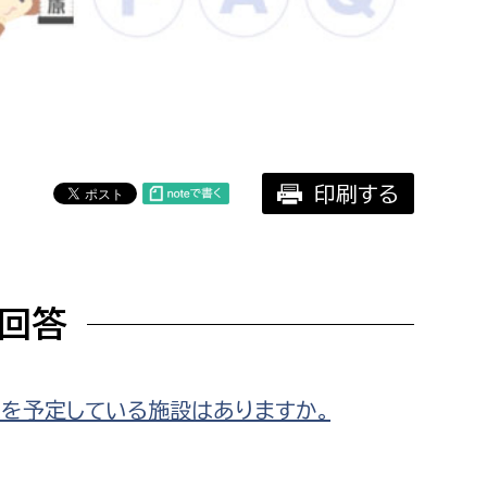
相談をしたい
支払いをしたい
働きたい
環境部
印刷する
環境政策課
遊びたい
ゼロカーボン推進課
小田原のことを知りたい
環境保護課
回答
環境事業センター
イベント・講座などに参加したい
務所
まちづくりに関わりたい
を予定している施設はありますか。
都市部