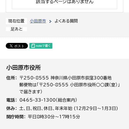
該当するページはありません
小田原市
よくある質問
現在位置
足あと
小田原市役所
住所
〒250-8555 神奈川県小田原市荻窪300番地
郵便物は「〒250-8555 小田原市役所○○課（室）」
で届きます）
電話
0465-33-1300（総合案内）
休み
土､日､祝日、休日、年末年始 (12月29日～1月3日)
開庁時間
平日8時30分～17時15分