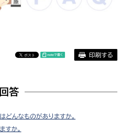
相談をしたい
支払いをしたい
働きたい
環境部
印刷する
環境政策課
遊びたい
ゼロカーボン推進課
小田原のことを知りたい
環境保護課
回答
環境事業センター
イベント・講座などに参加したい
務所
まちづくりに関わりたい
はどんなものがありますか。
都市部
ますか。