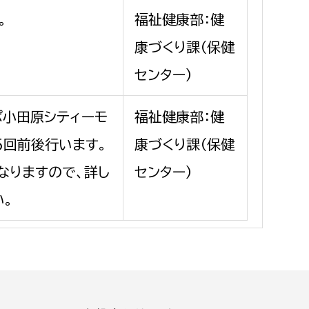
消防課
。
福祉健康部：健
警防第1課
康づくり課（保健
警防第2課
センター）
局
監査事務局
ポ小田原シティーモ
福祉健康部：健
局
監査事務局
5回前後行います。
康づくり課（保健
なりますので、詳し
センター）
い。