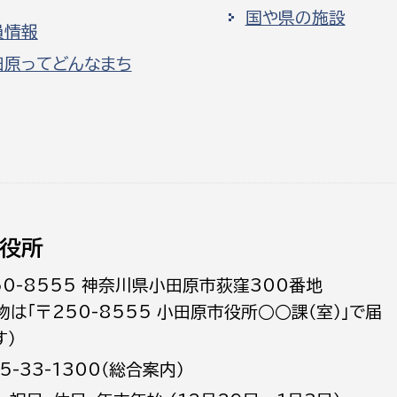
国や県の施設
員情報
田原ってどんなまち
役所
50-8555 神奈川県小田原市荻窪300番地
物は「〒250-8555 小田原市役所○○課（室）」で届
す）
5-33-1300（総合案内）