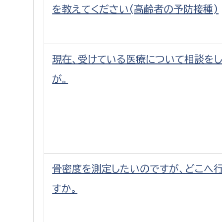
を教えてください(高齢者の予防接種)
現在、受けている医療について相談を
が。
骨密度を測定したいのですが、どこへ
すか。