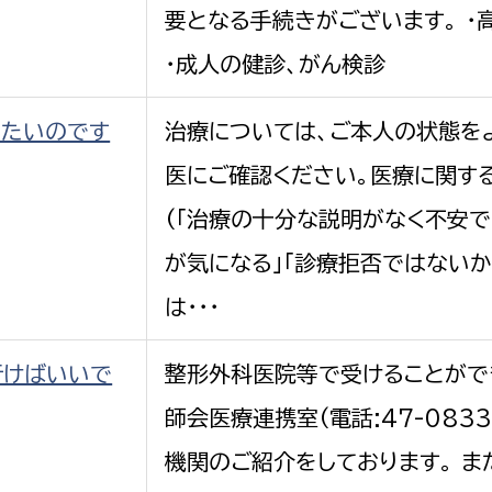
要となる手続きがございます。 ・
・成人の健診、がん検診
したいのです
治療については、ご本人の状態を
医にご確認ください。医療に関す
(「治療の十分な説明がなく不安で
が気になる」「診療拒否ではないか
は・・・
行けばいいで
整形外科医院等で受けることがで
師会医療連携室(電話:47-083
機関のご紹介をしております。 ま