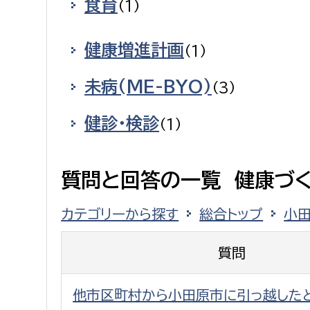
食育
（1）
健康増進計画
（1）
未病(ME-BYO)
（3）
健診・検診
（1）
質問と回答の一覧 健康づ
カテゴリーから探す
総合トップ
小
質問
他市区町村から小田原市に引っ越した