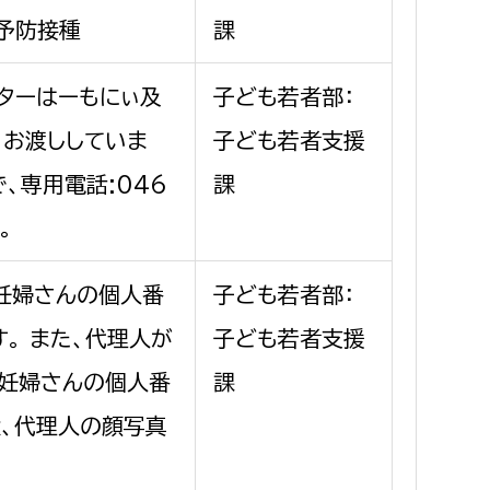
の予防接種
課
ターはーもにぃ及
子ども若者部：
、お渡ししていま
子ども若者支援
、専用電話:046
課
。
妊婦さんの個人番
子ども若者部：
す。 また、代理人が
子ども若者支援
妊婦さんの個人番
課
状、代理人の顔写真