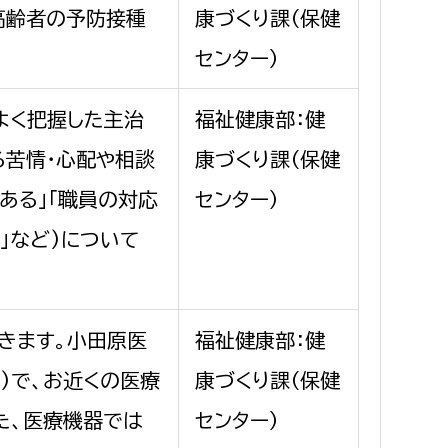
高齢者の予防接種
康づくり課（保健
センター）
よく把握した主治
福祉健康部：健
る苦情・心配や相談
康づくり課（保健
ある」「職員の対応
センター）
」など)について
きます。小田原医
福祉健康部：健
3)で、お近くの医療
康づくり課（保健
た、医療機器では
センター）