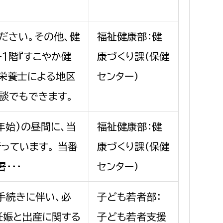
ださい。その他、健
福祉健康部：健
1階『すこやか健
康づくり課（保健
や栄養士による地区
センター）
談でもできます。
年始)の昼間に、当
福祉健康部：健
っています。 当番
康づくり課（保健
・・・
センター）
手続きに伴い、必
子ども若者部：
妊娠と出産に関する
子ども若者支援