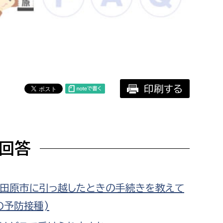
相談をしたい
支払いをしたい
働きたい
環境部
印刷する
環境政策課
遊びたい
ゼロカーボン推進課
小田原のことを知りたい
環境保護課
回答
環境事業センター
イベント・講座などに参加したい
務所
まちづくりに関わりたい
田原市に引っ越したときの手続きを教えて
の予防接種)
都市部