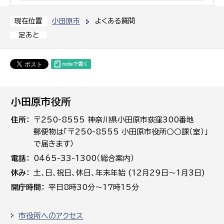
小田原市
よくある質問
現在位置
足あと
小田原市役所
住所
〒250-8555 神奈川県小田原市荻窪300番地
郵便物は「〒250-8555 小田原市役所○○課（室）」
で届きます）
電話
0465-33-1300（総合案内）
休み
土､日､祝日、休日、年末年始 (12月29日～1月3日)
開庁時間
平日8時30分～17時15分
市役所へのアクセス