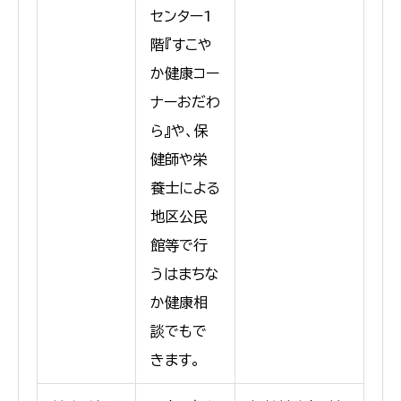
センター1
階『すこや
か健康コー
ナーおだわ
ら』や、保
健師や栄
養士による
地区公民
館等で行
うはまちな
か健康相
談でもで
きます。