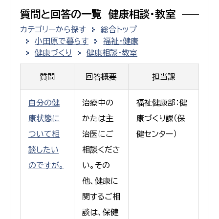
質問と回答の一覧 健康相談・教室
カテゴリーから探す
総合トップ
小田原で暮らす
福祉・健康
健康づくり
健康相談・教室
質問
回答概要
担当課
自分の健
治療中の
福祉健康部：健
康状態に
かたは主
康づくり課（保
ついて相
治医にご
健センター）
談したい
相談くださ
のですが。
い。その
他、健康に
関するご相
談は、保健