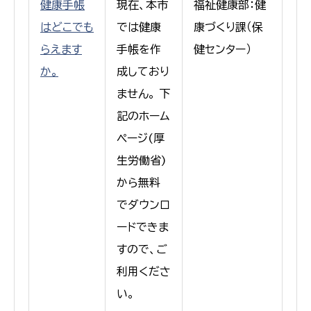
健康手帳
現在、本市
福祉健康部：健
はどこでも
では健康
康づくり課（保
らえます
手帳を作
健センター）
か。
成しており
ません。 下
記のホーム
ページ(厚
生労働省)
から無料
でダウンロ
ードできま
すので、ご
利用くださ
い。