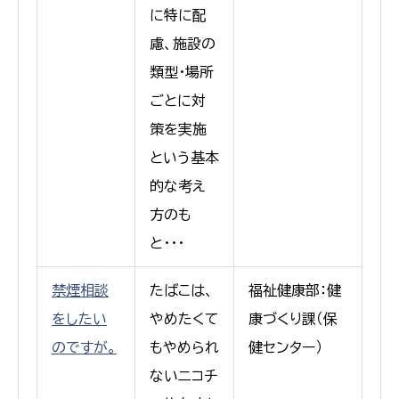
に特に配
慮、施設の
類型・場所
ごとに対
策を実施
という基本
的な考え
方のも
と・・・
禁煙相談
たばこは、
福祉健康部：健
をしたい
やめたくて
康づくり課（保
のですが。
もやめられ
健センター）
ないニコチ