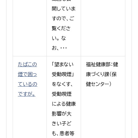
開していま
すので、ご
覧くださ
い。 な
お、・・・
たばこの
「望まない
福祉健康部：健
煙で困っ
受動喫煙」
康づくり課（保
ているの
をなくす、
健センター）
ですが。
受動喫煙
による健康
影響が大
きい子ど
も、患者等